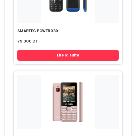
SMARTEC POWER X30
79.000
DT
Lire la suite