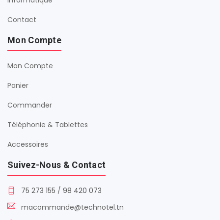
Informatique
Contact
Mon Compte
Mon Compte
Panier
Commander
Téléphonie & Tablettes
Accessoires
Suivez-Nous & Contact
75 273 155
/
98 420 073
macommande@technotel.tn