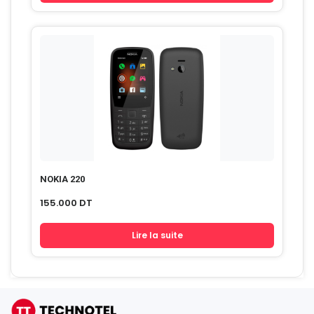
NOKIA 220
155.000
DT
Lire la suite