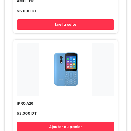
AMOI D16
55.000
DT
Lire la suite
IPRO A20
52.000
DT
Ajouter au panier