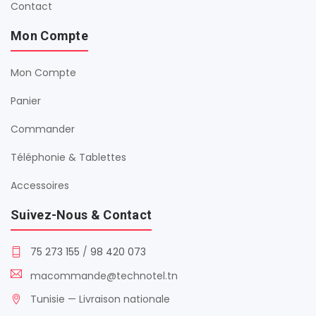
Contact
Mon Compte
Mon Compte
Panier
Commander
Téléphonie & Tablettes
Accessoires
Suivez-Nous & Contact
75 273 155
/
98 420 073
macommande@technotel.tn
Tunisie — Livraison nationale