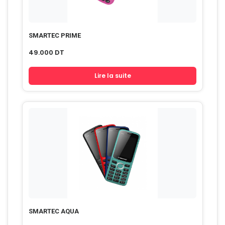
SMARTEC PRIME
49.000
DT
Lire la suite
SMARTEC AQUA