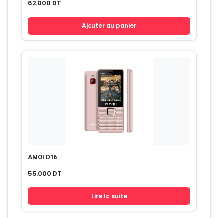
62.000
DT
Ajouter au panier
AMOI D16
55.000
DT
Lire la suite