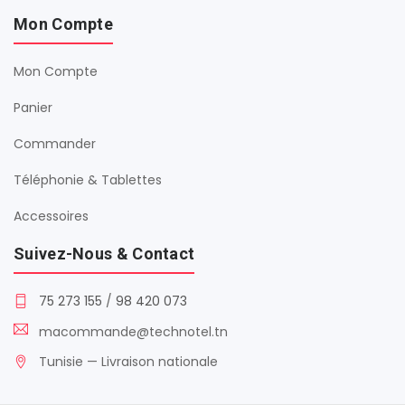
Mon Compte
Mon Compte
Panier
Commander
Téléphonie & Tablettes
Accessoires
Suivez-Nous & Contact
75 273 155
/
98 420 073
macommande@technotel.tn
Tunisie — Livraison nationale