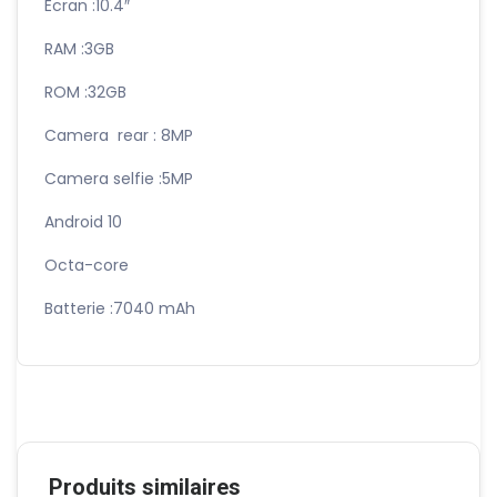
Ecran :10.4″
RAM :3GB
ROM :32GB
Camera rear : 8MP
Camera selfie :5MP
Android 10
Octa-core
Batterie :7040 mAh
Produits similaires