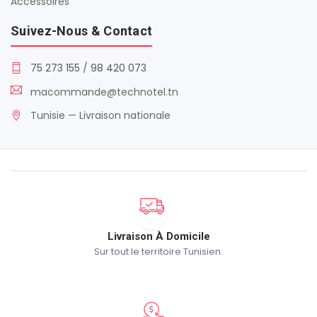
Accessoires
Suivez-Nous & Contact
75 273 155
/
98 420 073
macommande@technotel.tn
Tunisie — Livraison nationale
Livraison À Domicile
Sur tout le territoire Tunisien.