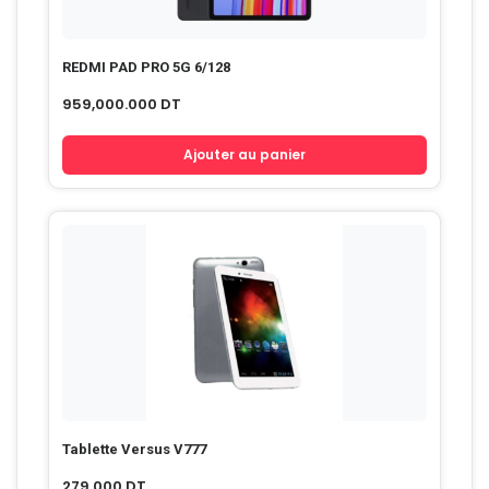
REDMI PAD PRO 5G 6/128
959,000.000
DT
Ajouter au panier
Tablette Versus V777
279.000
DT