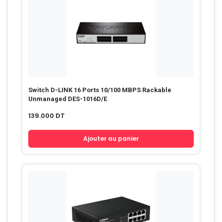
Switch D-LINK 16 Ports 10/100 MBPS Rackable
Unmanaged DES-1016D/E
139.000
DT
Ajouter au panier