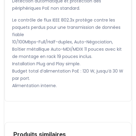
Détection automatique et protection des
périphériques PoE non standard.
Le contrôle de flux IEEE 802.3x protège contre les
paquets perdus pour une transmission de données
fiable
10/100Mbps-Full/Half-duplex, Auto-Négociation,
Boîtier métallique Auto-MDI/MDIX 11 pouces avec kit
de montage en rack 19 pouces inclus.
Installation Plug and Play simple.
Budget total d’alimentation PoE : 120 W, jusqu’à 30 W
par port.
Alimentation interne.
Produits similaires