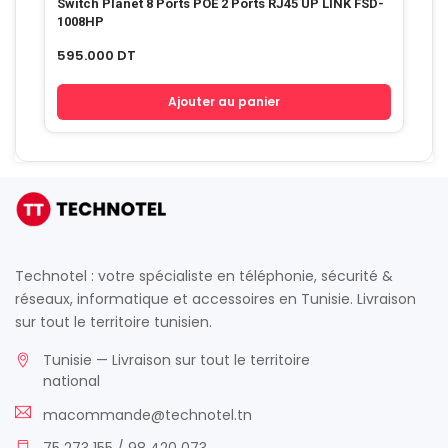
Switch Planet 8 Ports POE 2 Ports RJ45 UP LINK FSD-
1008HP
595.000
DT
Ajouter au panier
Technotel : votre spécialiste en téléphonie, sécurité &
réseaux, informatique et accessoires en Tunisie. Livraison
sur tout le territoire tunisien.
Tunisie — Livraison sur tout le territoire
national
macommande@technotel.tn