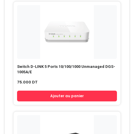
Switch D-LINK 5 Ports 10/100/1000 Unmanaged DGS-
1005A/E
75.000
DT
Ajouter au panier