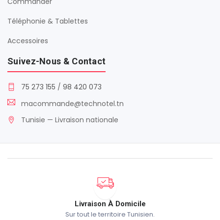
Commander
Téléphonie & Tablettes
Accessoires
Suivez-Nous & Contact
75 273 155
/
98 420 073
macommande@technotel.tn
Tunisie — Livraison nationale
Livraison À Domicile
Sur tout le territoire Tunisien.