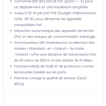
Conforme IEEE 802.3af/at PoE (ports 1 – 4) pour
un déploiement et une installation simplifiés.
Jusqu’à 30 W par port PoE (budget d’alimentation
total : 60 W) pour alimenter les appareils
compatibles PoE.
Détection automatique des appareils alimentés
(PD) et des niveaux de consommation d’énergie.
Commutateur DIP matériel pour la sélection des
modes « Standard » et « Extend » ; le mode
« Extend » offre une distance de transmission PoE
de 30 watts de 200 m à une vitesse de 10 Mbps.
Fonctionnalités de VLAN et de protection contre
les boucles basées sur les ports.
Prend en charge la qualité de service (QoS)
802.1p.