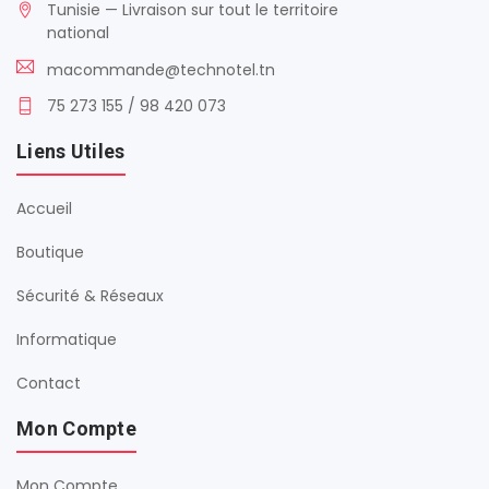
Tunisie — Livraison sur tout le territoire
national
macommande@technotel.tn
75 273 155 / 98 420 073
Liens Utiles
Accueil
Boutique
Sécurité & Réseaux
Informatique
Contact
Mon Compte
Mon Compte