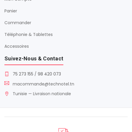
Panier
Commander
Téléphonie & Tablettes
Accessoires
Suivez-Nous & Contact
75 273 155
/
98 420 073
macommande@technotel.tn
Tunisie — Livraison nationale