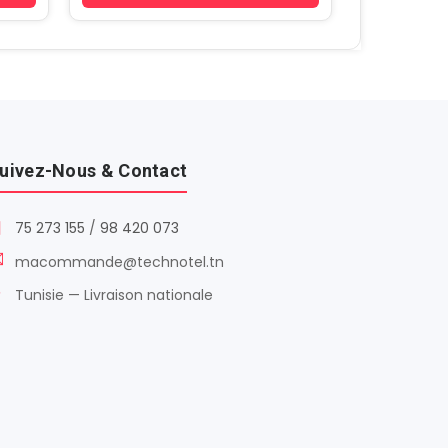
uivez-Nous & Contact
75 273 155
/
98 420 073
macommande@technotel.tn
Tunisie — Livraison nationale