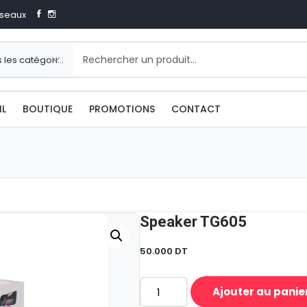
seaux
IL
BOUTIQUE
PROMOTIONS
CONTACT
Speaker TG605
50.000
DT
Ajouter au panie
quantité