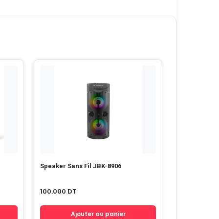
Speaker Sans Fil JBK-8906
100.000
DT
Ajouter au panier