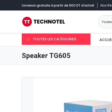
Nos Ré
Livraison gratuite à partir de 500 DT d'achat
TOUTES LES CATÉGORIES
ACCUE
Speaker TG605