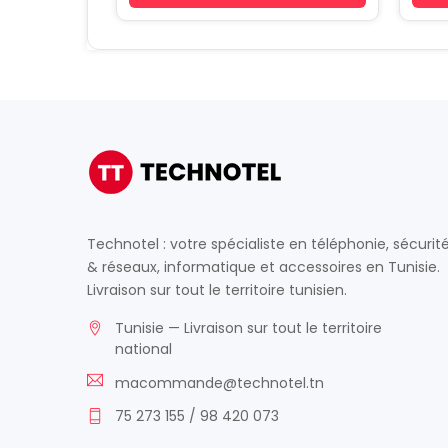
Technotel : votre spécialiste en téléphonie, sécurit
& réseaux, informatique et accessoires en Tunisie.
Livraison sur tout le territoire tunisien.
Tunisie — Livraison sur tout le territoire
national
macommande@technotel.tn
75 273 155 / 98 420 073