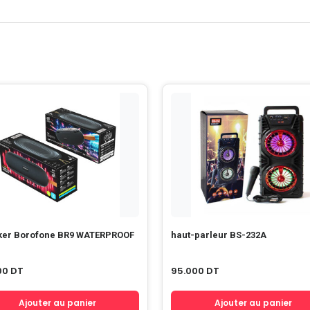
 Borofone BR9 WATERPROOF
haut-parleur BS-232A
00
DT
95.000
DT
Ajouter au panier
Ajouter au panier