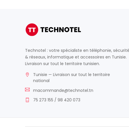
Technotel : votre spécialiste en téléphonie, sécurit
& réseaux, informatique et accessoires en Tunisie.
Livraison sur tout le territoire tunisien.
Tunisie — Livraison sur tout le territoire
national
macommande@technotel.tn
75 273 155 / 98 420 073