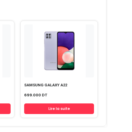
SAMSUNG GALAXY A22
699.000
DT
Lire la suite