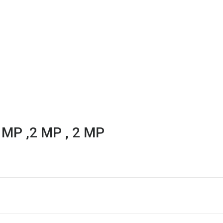
 MP ,2 MP , 2 MP