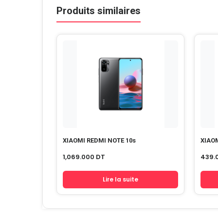
Produits similaires
XIAOMI REDMI NOTE 10s
XIAOM
1,069.000
DT
439.
Lire la suite