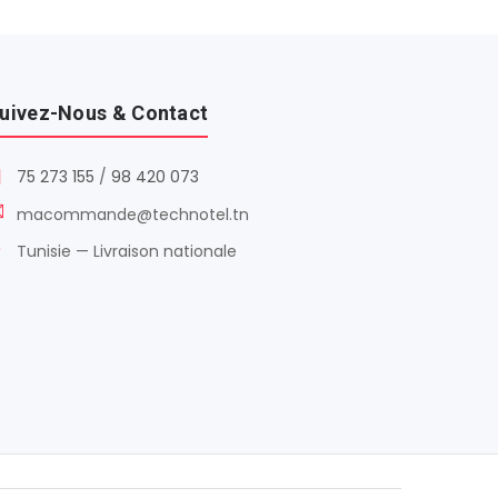
uivez-Nous & Contact
75 273 155
/
98 420 073
macommande@technotel.tn
Tunisie — Livraison nationale