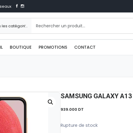
seaux
IL
BOUTIQUE
PROMOTIONS
CONTACT
SAMSUNG GALAXY A13
939.000
DT
Rupture de stock