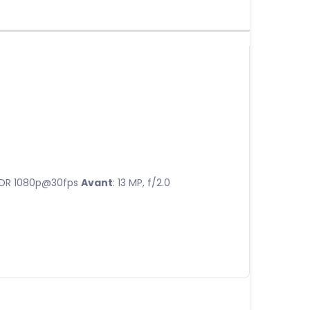
, HDR 1080p@30fps
Avant
: 13 MP, f/2.0