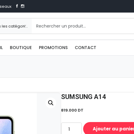
seaux
IL
BOUTIQUE
PROMOTIONS
CONTACT
SUMSUNG A14
819.000
DT
Ajouter au panie
quantité