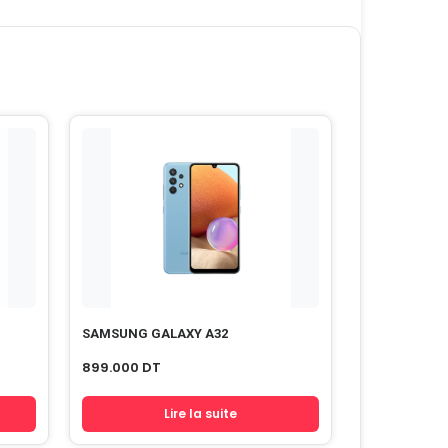
SAMSUNG GALAXY A32
899.000
DT
Lire la suite