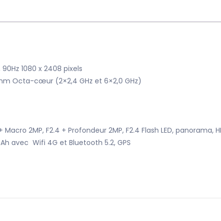
, 90Hz 1080 x 2408 pixels
 nm Octa-cœur (2×2,4 GHz et 6×2,0 GHz)
8 + Macro 2MP, F2.4 + Profondeur 2MP, F2.4 Flash LED, panorama
Ah avec Wifi 4G et Bluetooth 5.2, GPS