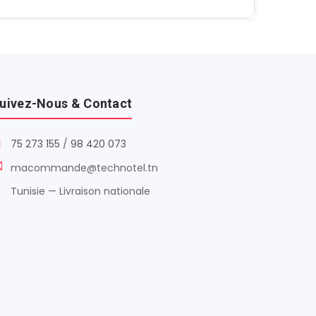
uivez-Nous & Contact
75 273 155
/
98 420 073
macommande@technotel.tn
Tunisie — Livraison nationale