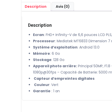
Description
Avis (0)
Description
Ecran
: FHD+ Infinity-V de 6,6 pouces LCD PLS
Processeur
: Mediatek MT6833 Dimension 7
Système d’exploitation
: Android 13.0
Mémoire
: 6 Go
Stockage
: 128 Go
Appareil photo arrière:
Principal 50MP, F1.
1080p@30fps – Capacité de Batterie: 5000 m
Capteur d’empreintes digitales
Couleur
: Vert
Garantie
: 1 an