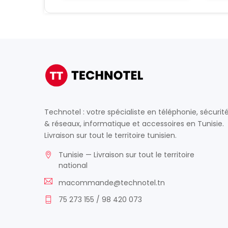
Technotel : votre spécialiste en téléphonie, sécurit
& réseaux, informatique et accessoires en Tunisie.
Livraison sur tout le territoire tunisien.
Tunisie — Livraison sur tout le territoire
national
macommande@technotel.tn
75 273 155 / 98 420 073