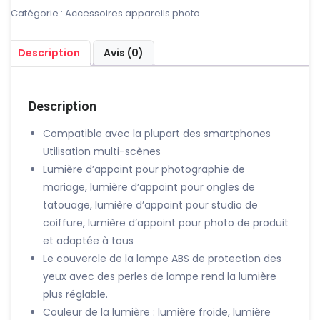
Ring
Catégorie :
Accessoires appareils photo
light
pliable
Description
Avis (0)
avec
trépied
et
support
Description
pour
téléphone
Compatible avec la plupart des smartphones
Utilisation multi-scènes
Lumière d’appoint pour photographie de
mariage, lumière d’appoint pour ongles de
tatouage, lumière d’appoint pour studio de
coiffure, lumière d’appoint pour photo de produit
et adaptée à tous
Le couvercle de la lampe ABS de protection des
yeux avec des perles de lampe rend la lumière
plus réglable.
Couleur de la lumière : lumière froide, lumière