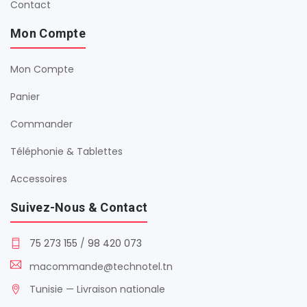
Contact
Mon Compte
Mon Compte
Panier
Commander
Téléphonie & Tablettes
Accessoires
Suivez-Nous & Contact
75 273 155
/
98 420 073
macommande@technotel.tn
Tunisie — Livraison nationale