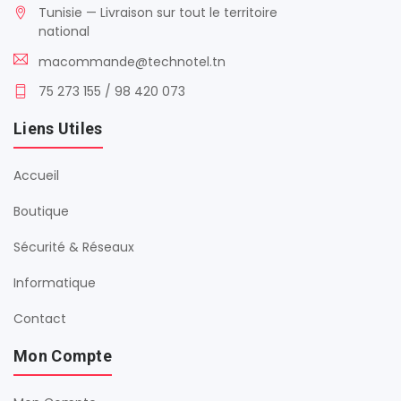
Tunisie — Livraison sur tout le territoire
national
macommande@technotel.tn
75 273 155 / 98 420 073
Liens Utiles
Accueil
Boutique
Sécurité & Réseaux
Informatique
Contact
Mon Compte