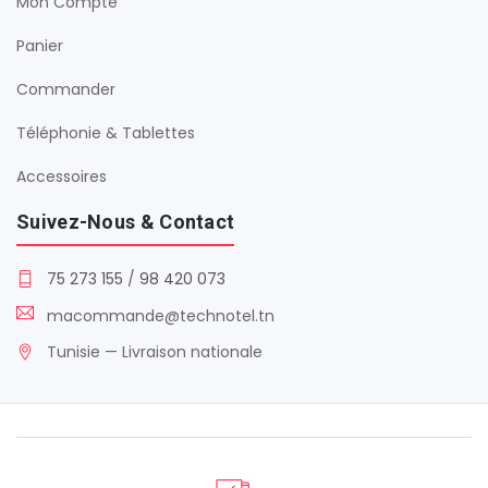
Mon Compte
Panier
Commander
Téléphonie & Tablettes
Accessoires
Suivez-Nous & Contact
75 273 155
/
98 420 073
macommande@technotel.tn
Tunisie — Livraison nationale