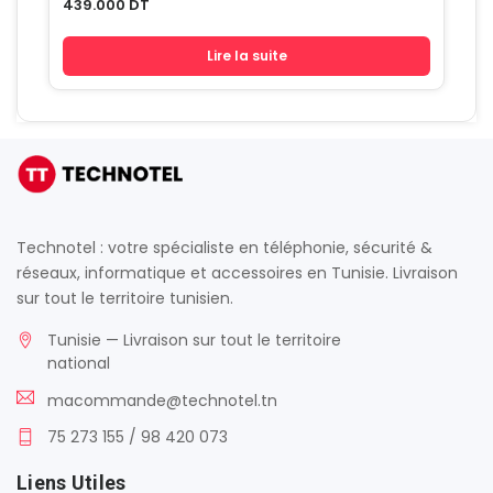
439.000
DT
Lire la suite
Technotel : votre spécialiste en téléphonie, sécurité &
réseaux, informatique et accessoires en Tunisie. Livraison
sur tout le territoire tunisien.
Tunisie — Livraison sur tout le territoire
national
macommande@technotel.tn
75 273 155 / 98 420 073
Liens Utiles