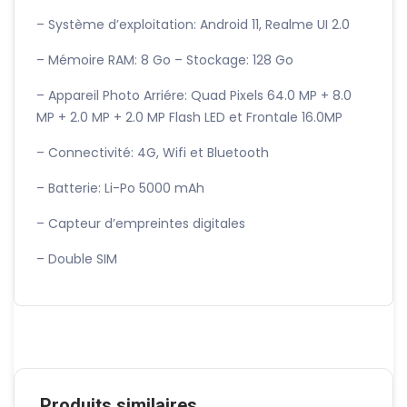
– Système d’exploitation: Android 11, Realme UI 2.0
– Mémoire RAM: 8 Go – Stockage: 128 Go
– Appareil Photo Arriére: Quad Pixels 64.0 MP + 8.0
MP + 2.0 MP + 2.0 MP Flash LED et Frontale 16.0MP
– Connectivité: 4G, Wifi et Bluetooth
– Batterie: Li-Po 5000 mAh
– Capteur d’empreintes digitales
– Double SIM
Produits similaires