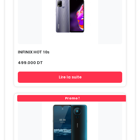
INFINIX HOT 10s
499.000
DT
Lire la suite
Promo !