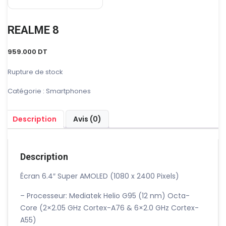
REALME 8
959.000
DT
Rupture de stock
Catégorie :
Smartphones
Description
Avis (0)
Description
Écran 6.4″ Super AMOLED (1080 x 2400 Pixels)
– Processeur: Mediatek Helio G95 (12 nm) Octa-
Core (2×2.05 GHz Cortex-A76 & 6×2.0 GHz Cortex-
A55)