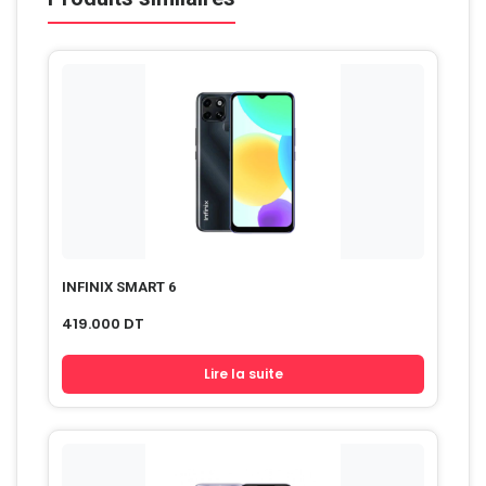
INFINIX SMART 6
419.000
DT
Lire la suite