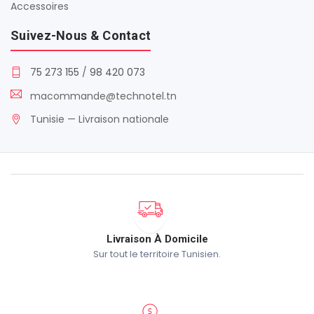
Accessoires
Suivez-Nous & Contact
75 273 155
/
98 420 073
macommande@technotel.tn
Tunisie — Livraison nationale
Livraison À Domicile
Sur tout le territoire Tunisien.