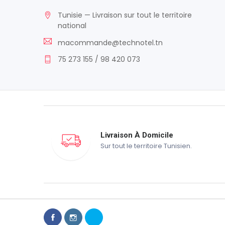
Tunisie — Livraison sur tout le territoire
national
macommande@technotel.tn
75 273 155 / 98 420 073
Livraison À Domicile
Sur tout le territoire Tunisien.