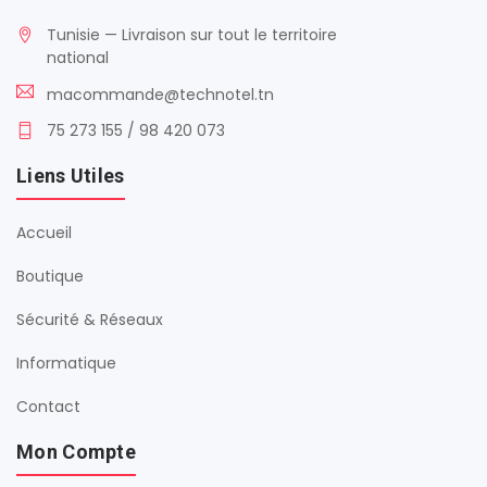
Tunisie — Livraison sur tout le territoire
national
macommande@technotel.tn
75 273 155 / 98 420 073
Liens Utiles
Accueil
Boutique
Sécurité & Réseaux
Informatique
Contact
Mon Compte