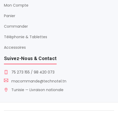
Mon Compte
Panier
Commander
Téléphonie & Tablettes
Accessoires
Suivez-Nous & Contact
75 273 155
/
98 420 073
macommande@technotel.tn
Tunisie — Livraison nationale