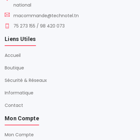
national
macommande@technotel.tn
75 273 155 / 98 420 073
Liens Utiles
Accueil
Boutique
Sécurité & Réseaux
Informatique
Contact
Mon Compte
Mon Compte