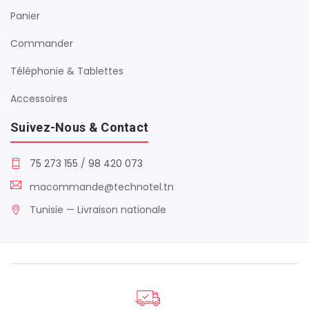
Panier
Commander
Téléphonie & Tablettes
Accessoires
Suivez-Nous & Contact
75 273 155
/
98 420 073
macommande@technotel.tn
Tunisie — Livraison nationale