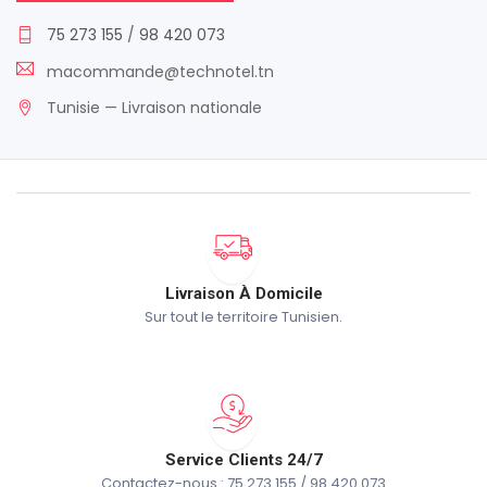
75 273 155
/
98 420 073
macommande@technotel.tn
Tunisie — Livraison nationale
Livraison À Domicile
Sur tout le territoire Tunisien.
Service Clients 24/7
Contactez-nous : 75 273 155 / 98 420 073