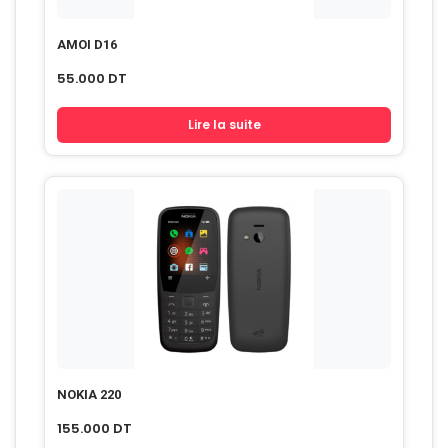
AMOI D16
55.000
DT
Lire la suite
NOKIA 220
155.000
DT