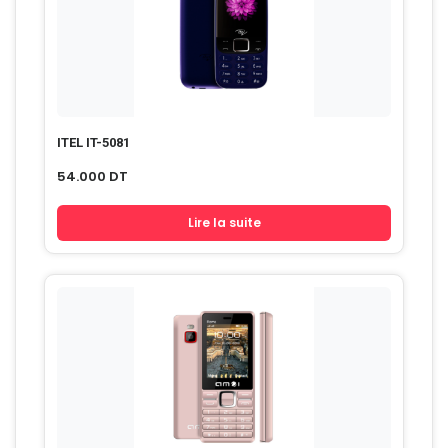
ITEL IT-5081
54.000
DT
Lire la suite