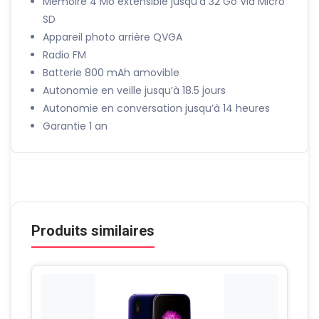
Mémoire 4 Mo extensible jusqu’à 32 Go Via Micro
SD
Appareil photo arrière QVGA
Radio FM
Batterie 800 mAh amovible
Autonomie en veille jusqu’à 18.5 jours
Autonomie en conversation jusqu’à 14 heures
Garantie 1 an
Produits similaires