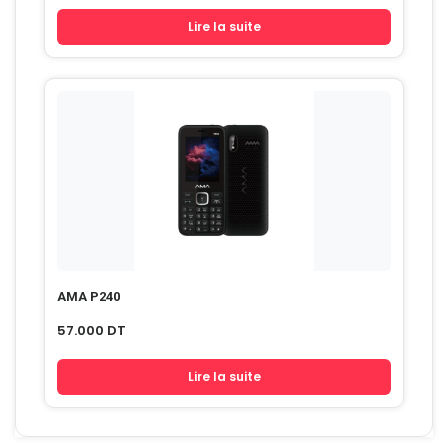
Lire la suite
AMA P240
57.000
DT
Lire la suite