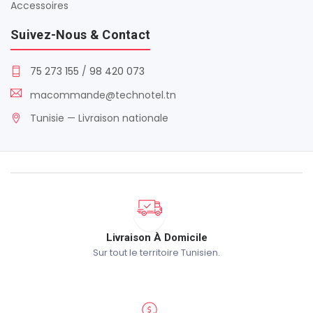
Accessoires
Suivez-Nous & Contact
75 273 155
/
98 420 073
macommande@technotel.tn
Tunisie — Livraison nationale
Livraison À Domicile
Sur tout le territoire Tunisien.