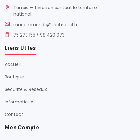
Tunisie — Livraison sur tout le territoire
national
macommande@technotel.tn
75 273 155 / 98 420 073
Liens Utiles
Accueil
Boutique
Sécurité & Réseaux
Informatique
Contact
Mon Compte