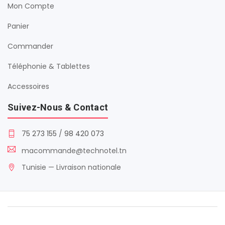
Mon Compte
Panier
Commander
Téléphonie & Tablettes
Accessoires
Suivez-Nous & Contact
75 273 155
/
98 420 073
macommande@technotel.tn
Tunisie — Livraison nationale