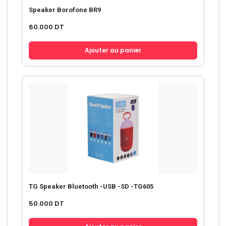
Speaker Borofone BR9
60.000
DT
Ajouter au panier
TG Speaker Bluetooth -USB -SD -TG605
50.000
DT