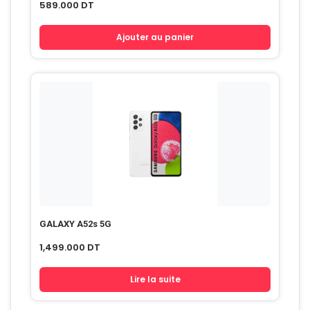
589.000
DT
Ajouter au panier
GALAXY A52s 5G
1,499.000
DT
Lire la suite