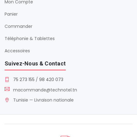
Mon Compte
Panier
Commander
Téléphonie & Tablettes
Accessoires
Suivez-Nous & Contact
75 273 155
/
98 420 073
macommande@technotel.tn
Tunisie — Livraison nationale