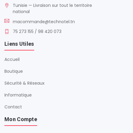
Tunisie — Livraison sur tout le territoire
national
macommande@technotel.tn
75 273 155 / 98 420 073
Liens Utiles
Accueil
Boutique
Sécurité & Réseaux
Informatique
Contact
Mon Compte