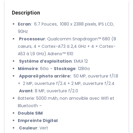
Description
Ecran
: 6.7 Pouces, 1080 x 2388 pixels, IPS LCD,
90Hz
Processeur
: Qualcomm Snapdragon™ 680 (8
cœurs, 4 × Cortex-A73 à 2,4 GHz + 4 × Cortex-
A53 à 1,9 GHz) Adreno™ 610
Système d’exploitation
: EMUI 12
Mémoire
: 6Go –
Stockage
: 128Go
Appareil photo arrière:
50 MP, ouverture f/1.8
+ 2 MP, ouverture f/2.4 + 2 MP, ouverture f/2.4
Avant
: 8 MP, ouverture f/2.0
Batterie: 5000 mAh, non amovible avec Wifi et
Bluetooth –
Double SIM
Empreinte Digital
Couleur
: Vert