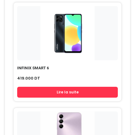
INFINIX SMART 6
419.000
DT
Lire la suite