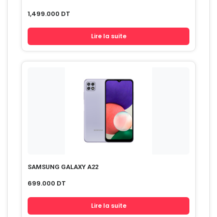
1,499.000
DT
Lire la suite
SAMSUNG GALAXY A22
699.000
DT
Lire la suite