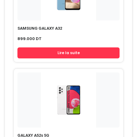
SAMSUNG GALAXY A32
899.000
DT
Lire la suite
GALAXY A52s 5G