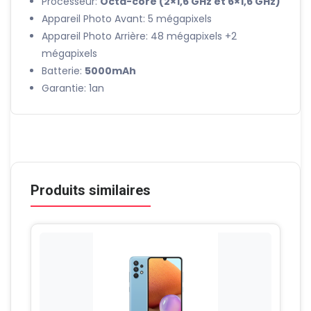
Processeur:
Octa-core (2×1,6 GHz et 6×1,6 GHz)
Appareil Photo Avant: 5 mégapixels
Appareil Photo Arrière: 48 mégapixels +2
mégapixels
Batterie:
5000mAh
Garantie: 1an
Produits similaires