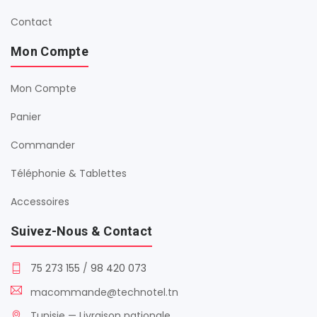
Contact
Mon Compte
Mon Compte
Panier
Commander
Téléphonie & Tablettes
Accessoires
Suivez-Nous & Contact
75 273 155
/
98 420 073
macommande@technotel.tn
Tunisie — Livraison nationale