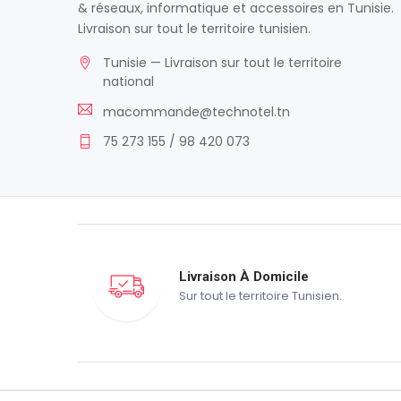
& réseaux, informatique et accessoires en Tunisie.
Livraison sur tout le territoire tunisien.
Tunisie — Livraison sur tout le territoire
national
macommande@technotel.tn
75 273 155 / 98 420 073
Livraison À Domicile
Sur tout le territoire Tunisien.