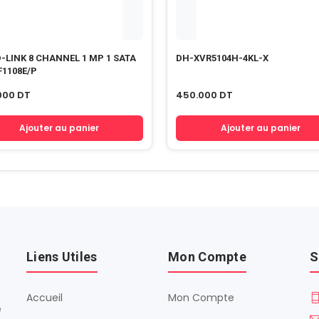
-LINK 8 CHANNEL 1 MP 1 SATA
DH-XVR5104H-4KL-X
F1108E/P
000
DT
450.000
DT
Ajouter au panier
Ajouter au panier
Liens Utiles
Mon Compte
S
Accueil
Mon Compte
é