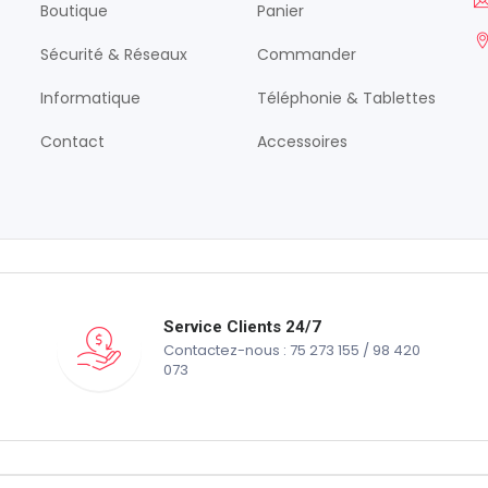
Boutique
Panier
Sécurité & Réseaux
Commander
Informatique
Téléphonie & Tablettes
Contact
Accessoires
Service Clients 24/7
Contactez-nous : 75 273 155 / 98 420
073