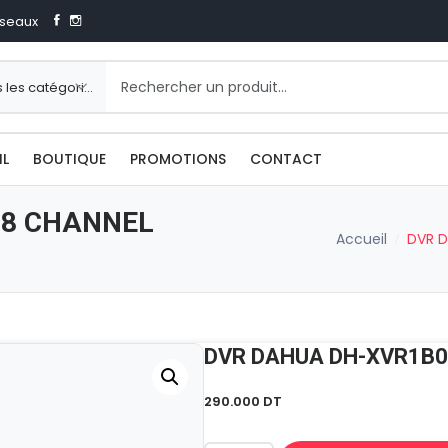
seaux
IL
BOUTIQUE
PROMOTIONS
CONTACT
 8 CHANNEL
Accueil
DVR D
290.000
DT