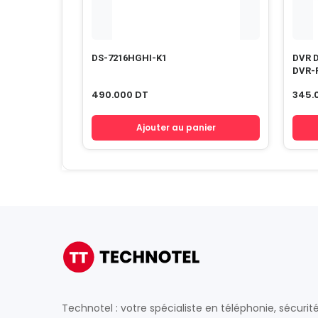
DS-7216HGHI-K1
DVR D
DVR-
490.000
DT
345.
Ajouter au panier
Technotel : votre spécialiste en téléphonie, sécurit