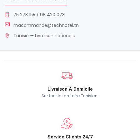
75 273 155
/
98 420 073
macommande@technotel.tn
Tunisie — Livraison nationale
Livraison À Domicile
Sur tout le territoire Tunisien.
Service Clients 24/7