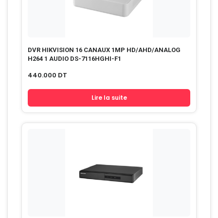
DVR HIKVISION 16 CANAUX 1MP HD/AHD/ANALOG
H264 1 AUDIO DS-7116HGHI-F1
440.000
DT
Lire la suite