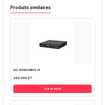
Produits similaires
DH-XVR5108HS-I3
450.000
DT
Lire la suite