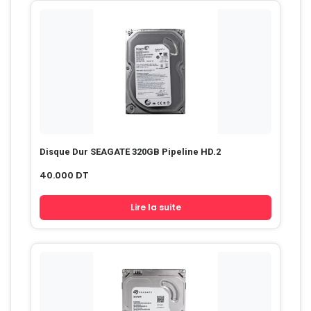
Disque Dur SEAGATE 320GB Pipeline HD.2
40.000
DT
Lire la suite