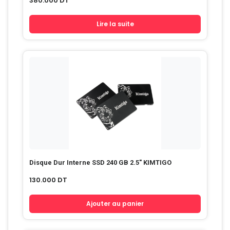
380.000
DT
Lire la suite
Disque Dur Interne SSD 240 GB 2.5″ KIMTIGO
130.000
DT
Ajouter au panier