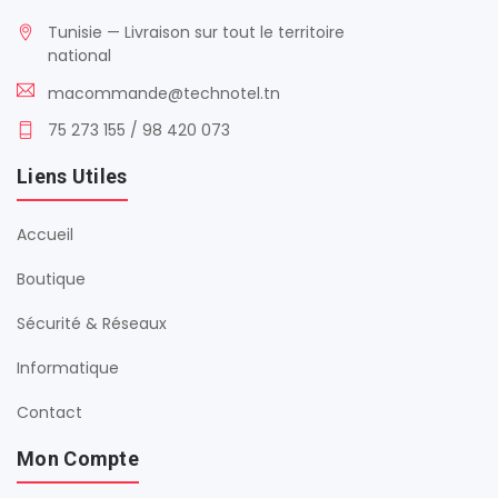
Tunisie — Livraison sur tout le territoire
national
macommande@technotel.tn
75 273 155 / 98 420 073
Liens Utiles
Accueil
Boutique
Sécurité & Réseaux
Informatique
Contact
Mon Compte