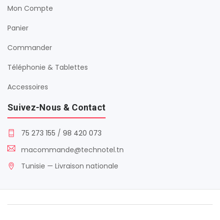
Mon Compte
Panier
Commander
Téléphonie & Tablettes
Accessoires
Suivez-Nous & Contact
75 273 155
/
98 420 073
macommande@technotel.tn
Tunisie — Livraison nationale