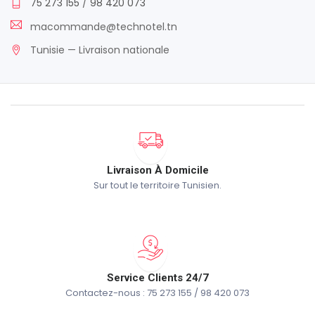
75 273 155
/
98 420 073
macommande@technotel.tn
Tunisie — Livraison nationale
Livraison À Domicile
Sur tout le territoire Tunisien.
Service Clients 24/7
Contactez-nous : 75 273 155 / 98 420 073