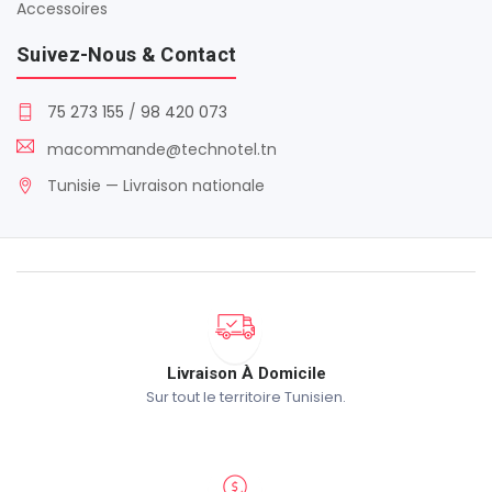
Accessoires
Suivez-Nous & Contact
75 273 155
/
98 420 073
macommande@technotel.tn
Tunisie — Livraison nationale
Livraison À Domicile
Sur tout le territoire Tunisien.