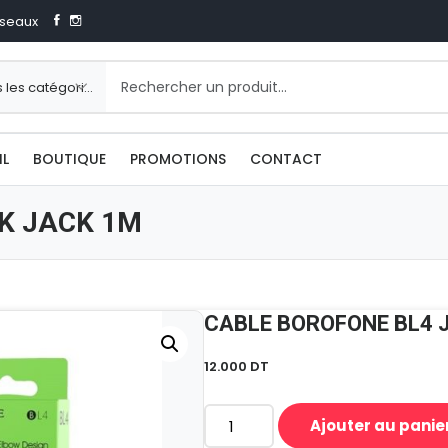
seaux
IL
BOUTIQUE
PROMOTIONS
CONTACT
K JACK 1M
CABLE BOROFONE BL4 
12.000
DT
Ajouter au panie
quantité