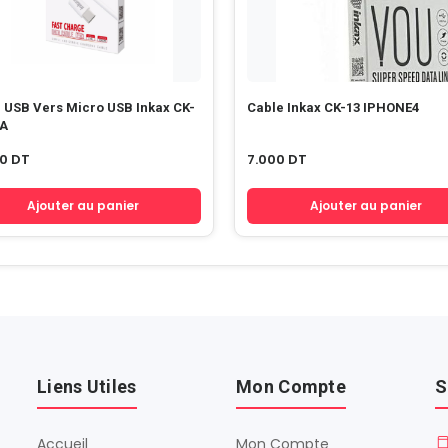
 USB Vers Micro USB Inkax CK-
Cable Inkax CK-13 IPHONE4
1A
00
DT
7.000
DT
Ajouter au panier
Ajouter au panier
Liens Utiles
Mon Compte
S
Accueil
Mon Compte