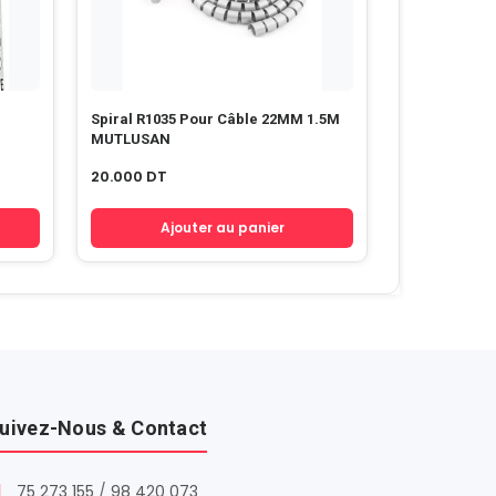
Spiral R1035 Pour Câble 22MM 1.5M
MUTLUSAN
20.000
DT
Ajouter au panier
uivez-Nous & Contact
75 273 155
/
98 420 073