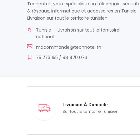
Technotel : votre spécialiste en téléphonie, sécurit
& réseaux, informatique et accessoires en Tunisie.
Livraison sur tout le territoire tunisien.
Tunisie — Livraison sur tout le territoire
national
macommande@technotel.tn
75 273 155 / 98 420 073
Livraison À Domicile
Sur tout le territoire Tunisien.