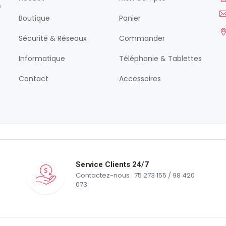
é
Boutique
Panier
Sécurité & Réseaux
Commander
Informatique
Téléphonie & Tablettes
Contact
Accessoires
Service Clients 24/7
Contactez-nous : 75 273 155 / 98 420
073