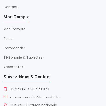
Contact
Mon Compte
Mon Compte
Panier
Commander
Téléphonie & Tablettes
Accessoires
Suivez-Nous & Contact
75 273 155
/
98 420 073
macommande@technotel.tn
Tunisie — Livraison nationale