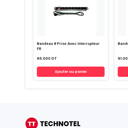
Bandeau 8 Prise Avec Interrupteur
Bande
FR
65.000
DT
91.0
Ajouter au panier