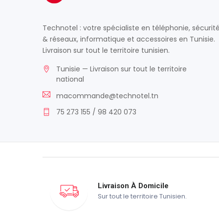
Technotel : votre spécialiste en téléphonie, sécurit
& réseaux, informatique et accessoires en Tunisie.
Livraison sur tout le territoire tunisien.
Tunisie — Livraison sur tout le territoire
national
macommande@technotel.tn
75 273 155 / 98 420 073
Livraison À Domicile
Sur tout le territoire Tunisien.