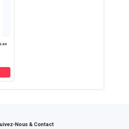
s en
uivez-Nous & Contact