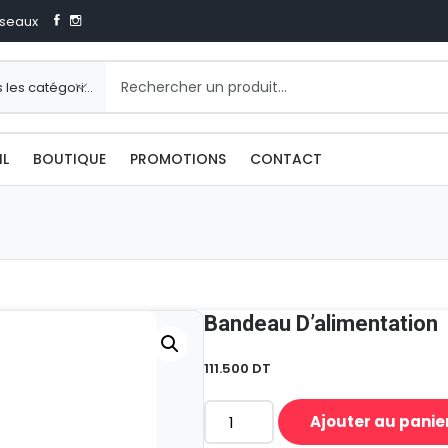
seaux
IL
BOUTIQUE
PROMOTIONS
CONTACT
Bandeau D’alimentation
111.500
DT
Ajouter au panie
quantité