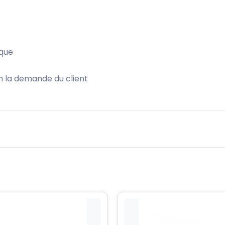
ique
n la demande du client