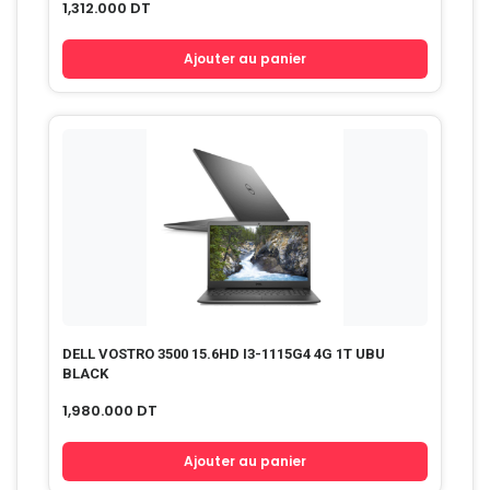
1,312.000
DT
Ajouter au panier
DELL VOSTRO 3500 15.6HD I3-1115G4 4G 1T UBU
BLACK
1,980.000
DT
Ajouter au panier