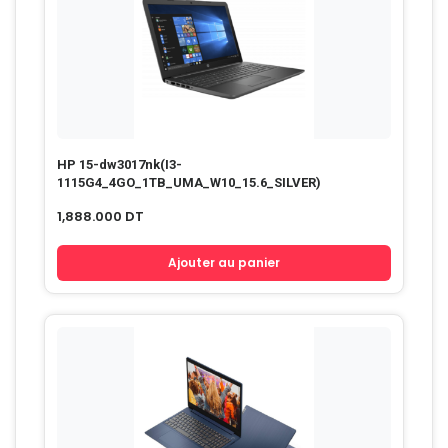
HP 15-dw3017nk(I3-
1115G4_4GO_1TB_UMA_W10_15.6_SILVER)
1,888.000
DT
Ajouter au panier