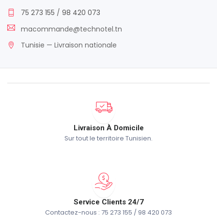
75 273 155
/
98 420 073
macommande@technotel.tn
Tunisie — Livraison nationale
Livraison À Domicile
Sur tout le territoire Tunisien.
Service Clients 24/7
Contactez-nous : 75 273 155 / 98 420 073