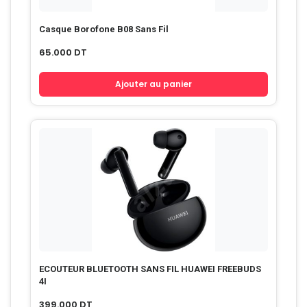
Casque Borofone B08 Sans Fil
65.000
DT
Ajouter au panier
ECOUTEUR BLUETOOTH SANS FIL HUAWEI FREEBUDS
4I
399.000
DT