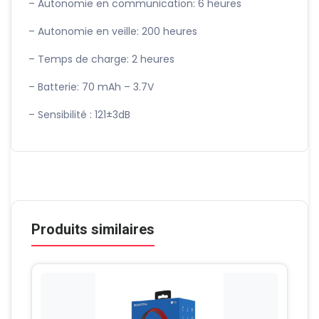
– Autonomie en communication: 6 heures
– Autonomie en veille: 200 heures
– Temps de charge: 2 heures
– Batterie: 70 mAh – 3.7V
– Sensibilité : 121±3dB
Produits similaires