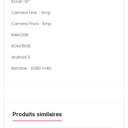
Ecran :10″
Camera rear : 5mp
Camera front : 5mp
RAM:2GB
ROM:16GB
Android 9
Batterie : 4080 mAh
Produits similaires