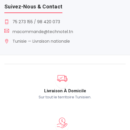
Suivez-Nous & Contact
75 273 155
/
98 420 073
macommande@technotel.tn
Tunisie — Livraison nationale
Livraison À Domicile
Sur tout le territoire Tunisien.