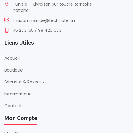
Tunisie — Livraison sur tout le territoire
national
macommande@technotel.tn
75 273 155 / 98 420 073
Liens Utiles
Accueil
Boutique
Sécurité & Réseaux
Informatique
Contact
Mon Compte