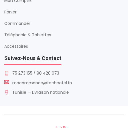
Mon Compte
Panier
Commander
Téléphonie & Tablettes
Accessoires
Suivez-Nous & Contact
75 273 155
/
98 420 073
macommande@technotel.tn
Tunisie — Livraison nationale