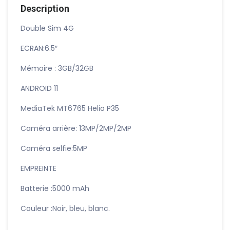
Description
Double Sim 4G
ECRAN:6.5″
Mémoire : 3GB/32GB
ANDROID 11
MediaTek MT6765 Helio P35
Caméra arrière: 13MP/2MP/2MP
Caméra selfie:5MP
EMPREINTE
Batterie :5000 mAh
Couleur :Noir, bleu, blanc.