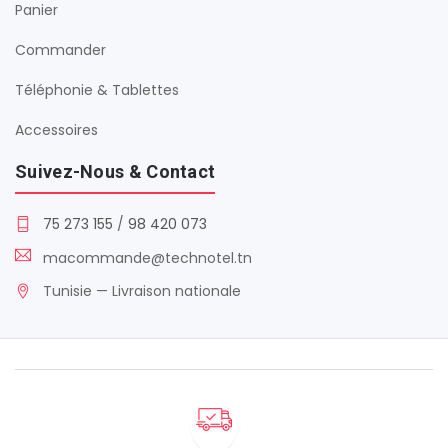
Panier
Commander
Téléphonie & Tablettes
Accessoires
Suivez-Nous & Contact
75 273 155
/
98 420 073
macommande@technotel.tn
Tunisie — Livraison nationale