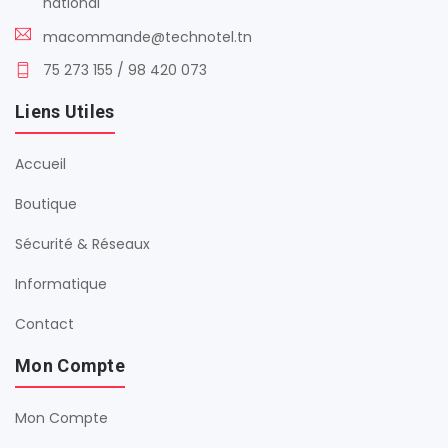
national
macommande@technotel.tn
75 273 155 / 98 420 073
Liens Utiles
Accueil
Boutique
Sécurité & Réseaux
Informatique
Contact
Mon Compte
Mon Compte