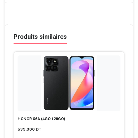
Produits similaires
HONOR X6A (4GO 128GO)
539.000
DT