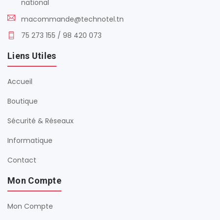
national
macommande@technotel.tn
75 273 155 / 98 420 073
Liens Utiles
Accueil
Boutique
Sécurité & Réseaux
Informatique
Contact
Mon Compte
Mon Compte