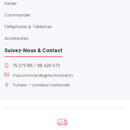
Panier
Commander
Téléphonie & Tablettes
Accessoires
Suivez-Nous & Contact
75 273 155
/
98 420 073
macommande@technotel.tn
Tunisie — Livraison nationale