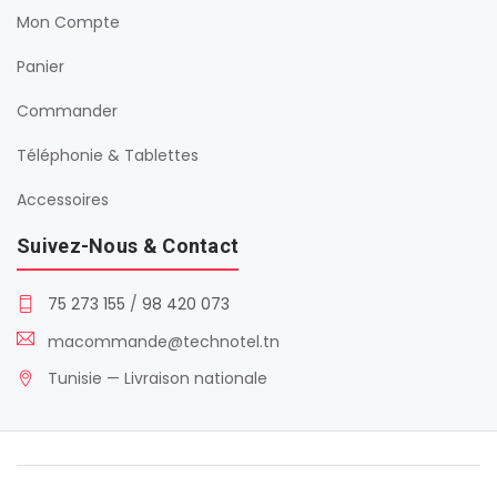
Mon Compte
Panier
Commander
Téléphonie & Tablettes
Accessoires
Suivez-Nous & Contact
75 273 155
/
98 420 073
macommande@technotel.tn
Tunisie — Livraison nationale