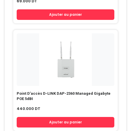
69.000
DT
Ajouter au panier
Point D’accès D-LINK DAP-2360 Managed Gigabyte
POE 5dBI
440.000
DT
Ajouter au panier