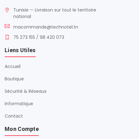
Tunisie — Livraison sur tout le territoire
national
macommande@technotel.tn
75 273 155 / 98 420 073
Liens Utiles
Accueil
Boutique
Sécurité & Réseaux
Informatique
Contact
Mon Compte