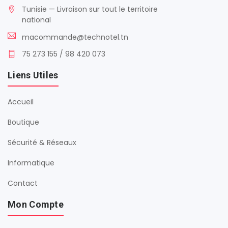
Tunisie — Livraison sur tout le territoire
national
macommande@technotel.tn
75 273 155 / 98 420 073
Liens Utiles
Accueil
Boutique
Sécurité & Réseaux
Informatique
Contact
Mon Compte