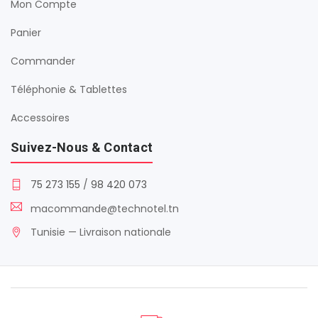
Mon Compte
Panier
Commander
Téléphonie & Tablettes
Accessoires
Suivez-Nous & Contact
75 273 155
/
98 420 073
macommande@technotel.tn
Tunisie — Livraison nationale