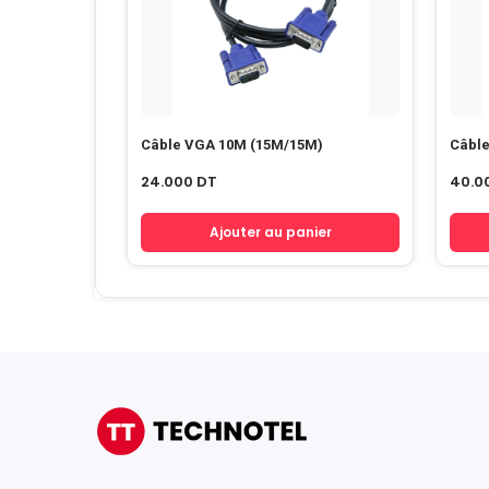
Câble VGA 10M (15M/15M)
Câbl
24.000
DT
40.0
Ajouter au panier