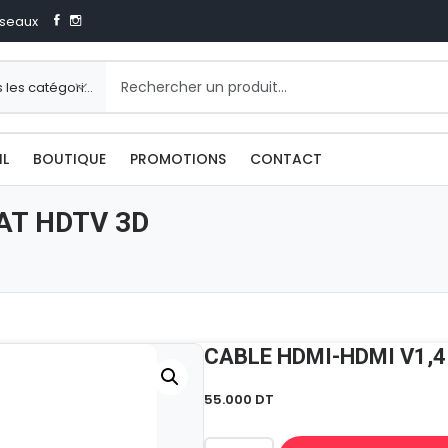
seaux
IL
BOUTIQUE
PROMOTIONS
CONTACT
AT HDTV 3D
CABLE HDMI-HDMI V1,4
55.000
DT