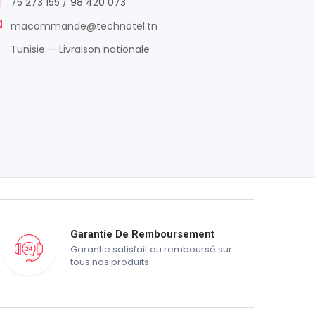
75 273 155
/
98 420 073
macommande@technotel.tn
Tunisie — Livraison nationale
Garantie De Remboursement
Garantie satisfait ou remboursé sur
tous nos produits.