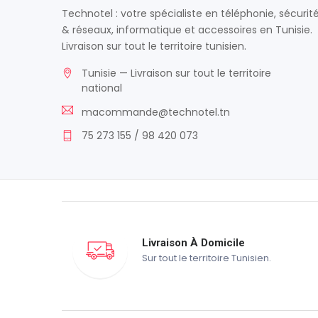
Technotel : votre spécialiste en téléphonie, sécurit
& réseaux, informatique et accessoires en Tunisie.
Livraison sur tout le territoire tunisien.
Tunisie — Livraison sur tout le territoire
national
macommande@technotel.tn
75 273 155 / 98 420 073
Livraison À Domicile
Sur tout le territoire Tunisien.