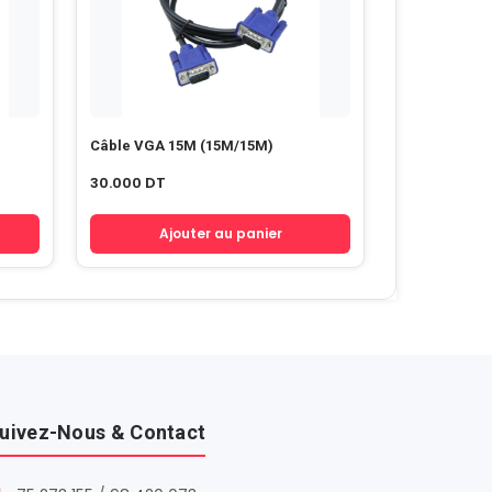
Câble VGA 15M (15M/15M)
30.000
DT
Ajouter au panier
uivez-Nous & Contact