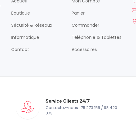
Accueil
Mon Compte
é
Boutique
Panier
Sécurité & Réseaux
Commander
Informatique
Téléphonie & Tablettes
Contact
Accessoires
Service Clients 24/7
Contactez-nous : 75 273 155 / 98 420
073