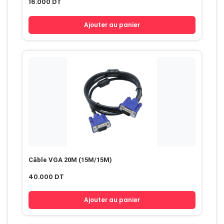
16.000
DT
Ajouter au panier
Câble VGA 20M (15M/15M)
40.000
DT
Ajouter au panier