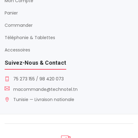
Mon Compte
Panier
Commander
Téléphonie & Tablettes
Accessoires
Suivez-Nous & Contact
75 273 155
/
98 420 073
macommande@technotel.tn
Tunisie — Livraison nationale