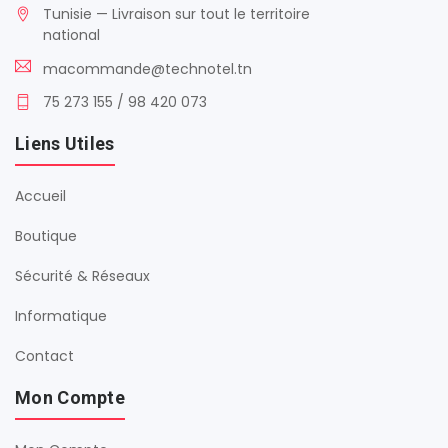
Tunisie — Livraison sur tout le territoire
national
macommande@technotel.tn
75 273 155 / 98 420 073
Liens Utiles
Accueil
Boutique
Sécurité & Réseaux
Informatique
Contact
Mon Compte