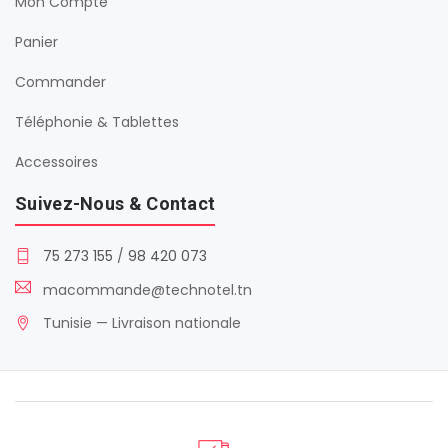
Mon Compte
Panier
Commander
Téléphonie & Tablettes
Accessoires
Suivez-Nous & Contact
75 273 155
/
98 420 073
macommande@technotel.tn
Tunisie — Livraison nationale