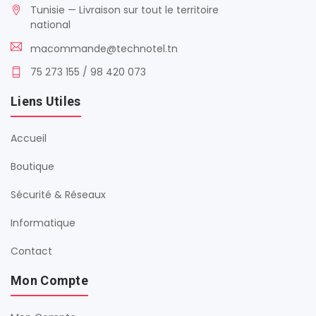
Tunisie — Livraison sur tout le territoire
national
macommande@technotel.tn
75 273 155 / 98 420 073
Liens Utiles
Accueil
Boutique
Sécurité & Réseaux
Informatique
Contact
Mon Compte