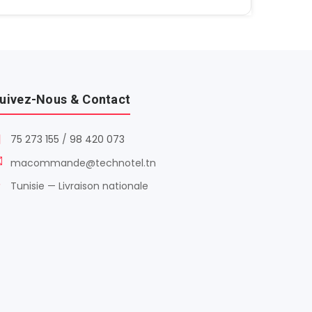
uivez-Nous & Contact
75 273 155
/
98 420 073
macommande@technotel.tn
Tunisie — Livraison nationale