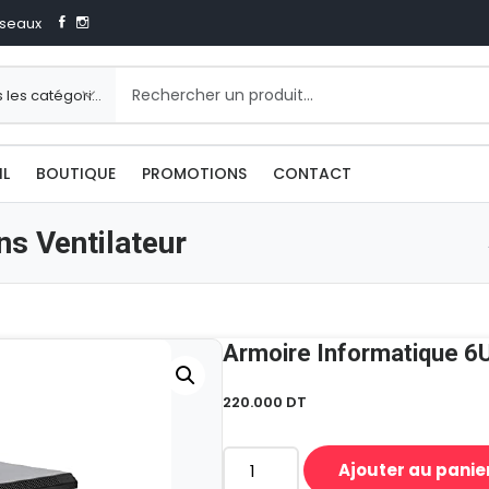
seaux
IL
BOUTIQUE
PROMOTIONS
CONTACT
s Ventilateur
Armoire Informatique 6U
220.000
DT
Ajouter au panie
quantité