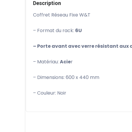
Description
Coffret Réseau Fixe W&T
– Format du rack:
6U
– Porte avant avec verre résistant aux 
– Matériau:
Acie
r
– Dimensions: 600 x 440 mm
– Couleur: Noir