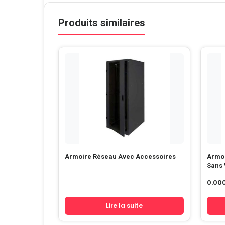
Produits similaires
Armoire Réseau Avec Accessoires
Armoi
Sans 
0.00
Lire la suite