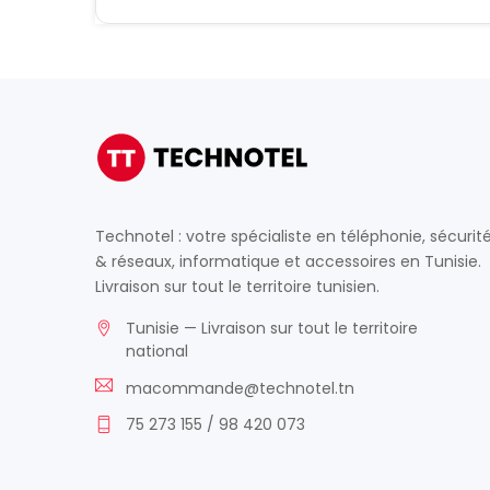
Technotel : votre spécialiste en téléphonie, sécurit
& réseaux, informatique et accessoires en Tunisie.
Livraison sur tout le territoire tunisien.
Tunisie — Livraison sur tout le territoire
national
macommande@technotel.tn
75 273 155 / 98 420 073